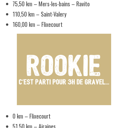
75,50 km – Mers-les-bains – Ravito
110,50 km – Saint-Valery
160,00 km – Flixecourt
0 km – Flixecourt
51,50 km – Airaines