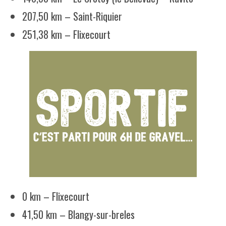
207,50 km – Saint-Riquier
251,38 km – Flixecourt
0 km – Flixecourt
41,50 km – Blangy-sur-breles