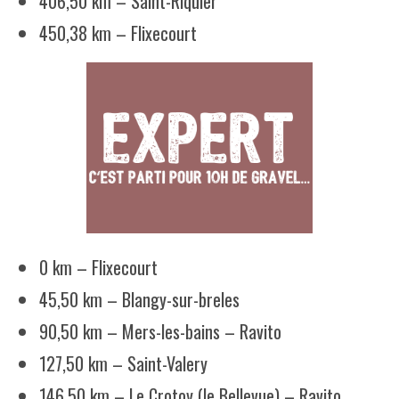
406,50 km – Saint-Riquier
450,38 km – Flixecourt
0 km – Flixecourt
45,50 km – Blangy-sur-breles
90,50 km – Mers-les-bains – Ravito
127,50 km – Saint-Valery
146,50 km – Le Crotoy (le Bellevue) – Ravito